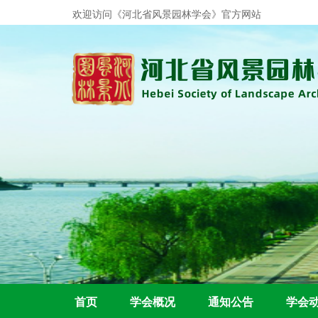
欢迎访问《河北省风景园林学会》官方
网站
首页
学会概况
通知公告
学会