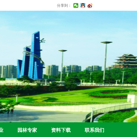
分享到：
业
园林专家
资料下载
联系我们