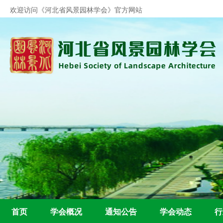
欢迎访问《河北省风景园林学会》官方
网站
首页
学会概况
通知公告
学会动态
行