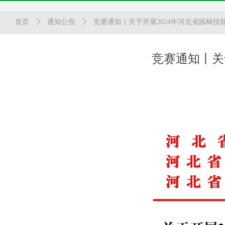
首页
ꄲ
通知公告
ꄲ
竞赛通知丨关于开展2024年河北省园林技
竞赛通知丨关