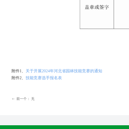
附件1、
关于开展2024年河北省园林技能竞赛的通知
附件2、
技能竞赛选手报名表
前一个：
无
ꂃ