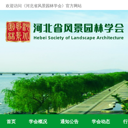
欢迎访问《河北省风景园林学会》官方
网站
首页
学会概况
通知公告
学会动态
行