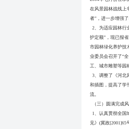
在风景园林战线上辛
者”，进一步增强
2、为适应园林行
护定额”，现已报
市园林绿化养护技
业委员会召开了“
工、城市雕塑等园
3、调整了《河北
和插图，提高了学
流。
（三）圆满完成风
1、认真贯彻全国
见》(冀政[200