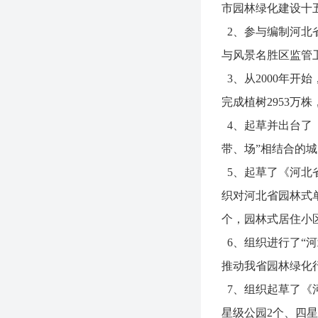
市园林绿化建设十
2、参与编制河北
与风景名胜区监管
3、从2000年开
完成植树2953万
4、起草并出台了
带、场”相结合的城
5、起草了《河北
织对河北省园林式
个，园林式居住小区
6、组织进行了“河
推动我省园林绿化
7、组织起草了《
星级公园2个、四星