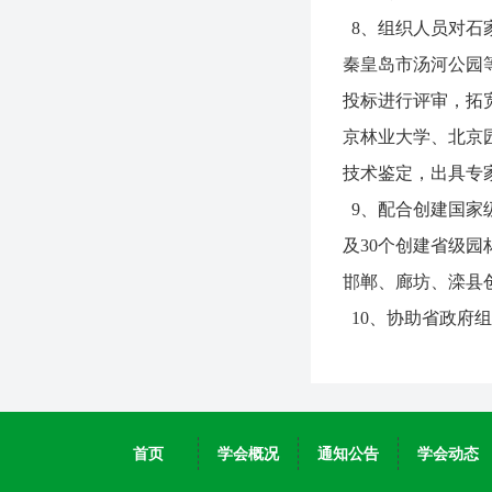
8、组织人员对石
秦皇岛市汤河公园
投标进行评审，拓
京林业大学、北京
技术鉴定，出具专
9、配合创建国家
及30个创建省级
邯郸、廊坊、滦县
10、协助省政府组
个、金奖17个、银
金牌零的突破。
首页
学会概况
通知公告
学会动态