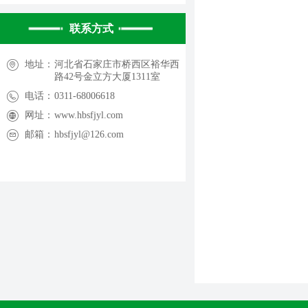
竞赛通知丨关于开展2024年河北省园林技能竞赛的通知
ꁇ
联系方式
地址：
河北省石家庄市桥西区裕华西
路42号金立方大厦1311室
电话：
0311-68006618
网址：
www.hbsfjyl.com
邮箱：
hbsfjyl@126.com