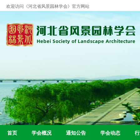
欢迎访问《河北省风景园林学会》官方
网站
首页
学会概况
通知公告
学会动态
行